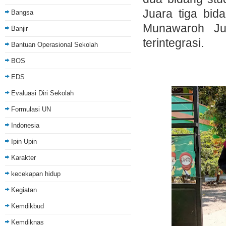
Juara tiga bida
Bangsa
Munawaroh Ju
Banjir
terintegrasi.
Bantuan Operasional Sekolah
BOS
EDS
Evaluasi Diri Sekolah
Formulasi UN
Indonesia
Ipin Upin
Karakter
kecekapan hidup
Kegiatan
Kemdikbud
Kemdiknas