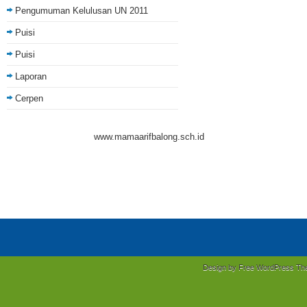
Pengumuman Kelulusan UN 2011
Puisi
Puisi
Laporan
Cerpen
www.mamaarifbalong.sch.id
Design by Free
WordPress Th