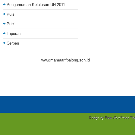
Pengumuman Kelulusan UN 2011
Puisi
Puisi
Laporan
Cerpen
www.mamaarifbalong.sch.id
Design by Free
WordPress Th