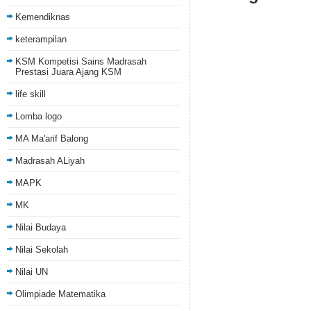
Kemendiknas
keterampilan
KSM Kompetisi Sains Madrasah
Prestasi Juara Ajang KSM
life skill
Lomba logo
MA Ma'arif Balong
Madrasah ALiyah
MAPK
MK
Nilai Budaya
Nilai Sekolah
Nilai UN
Olimpiade Matematika