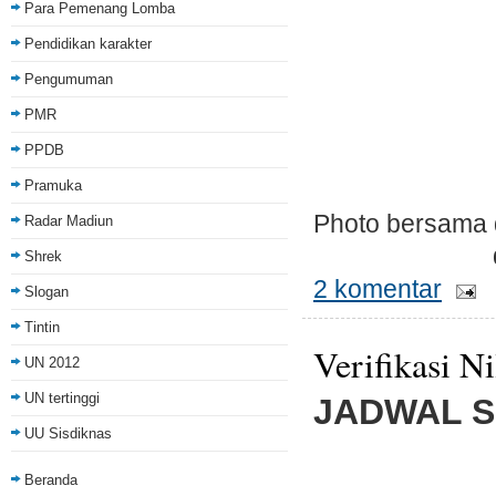
Para Pemenang Lomba
Pendidikan karakter
Pengumuman
PMR
PPDB
Pramuka
Photo bersama d
Radar Madiun
Shrek
2 komentar
Slogan
Tintin
Verifikasi N
UN 2012
UN tertinggi
JADWAL S
UU Sisdiknas
Beranda