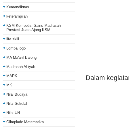
Kemendiknas
keterampilan
KSM Kompetisi Sains Madrasah
Prestasi Juara Ajang KSM
life skill
Lomba logo
MA Ma'arif Balong
Madrasah ALiyah
MAPK
Dalam kegiata
MK
Nilai Budaya
Nilai Sekolah
Nilai UN
Olimpiade Matematika