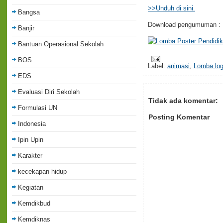
>>Unduh di sini.
Bangsa
Download pengumuman :
Banjir
Bantuan Operasional Sekolah
BOS
Label:
animasi
,
Lomba lo
EDS
Evaluasi Diri Sekolah
Tidak ada komentar:
Formulasi UN
Posting Komentar
Indonesia
Ipin Upin
Karakter
kecekapan hidup
Kegiatan
Kemdikbud
Kemdiknas