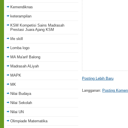
Kemendiknas
keterampilan
KSM Kompetisi Sains Madrasah
Prestasi Juara Ajang KSM
life skill
Lomba logo
MA Ma'arif Balong
Madrasah ALiyah
MAPK
Posting Lebih Baru
MK
Langganan:
Posting Koment
Nilai Budaya
Nilai Sekolah
Nilai UN
Olimpiade Matematika