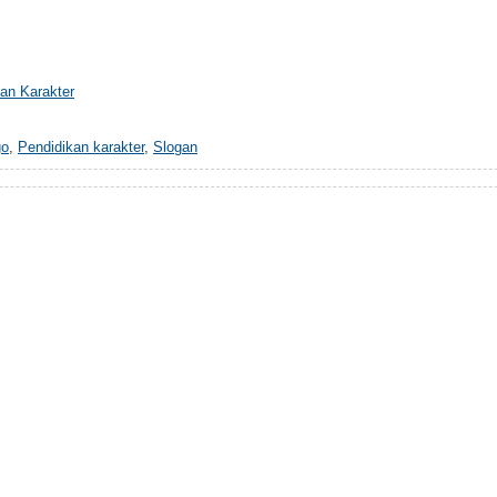
go
,
Pendidikan karakter
,
Slogan