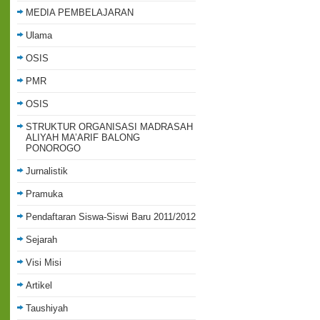
MEDIA PEMBELAJARAN
Ulama
OSIS
PMR
OSIS
STRUKTUR ORGANISASI MADRASAH
ALIYAH MA’ARIF BALONG
PONOROGO
Jurnalistik
Pramuka
Pendaftaran Siswa-Siswi Baru 2011/2012
Sejarah
Visi Misi
Artikel
Taushiyah